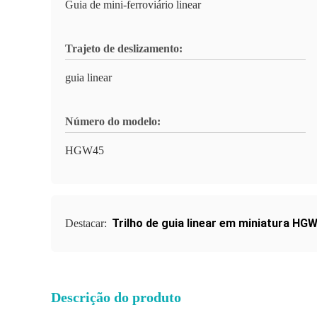
Guia de mini-ferroviário linear
Trajeto de deslizamento:
guia linear
Número do modelo:
HGW45
Trilho de guia linear em miniatura HG
Destacar:
Descrição do produto