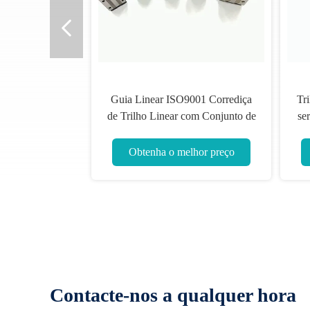
Guia Linear ISO9001 Corrediça
Tri
de Trilho Linear com Conjunto de
se
Blocos HGH65
Obtenha o melhor preço
Contacte-nos a qualquer hora