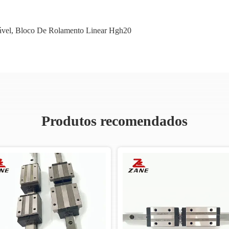
ável
,
Bloco De Rolamento Linear Hgh20
Produtos recomendados