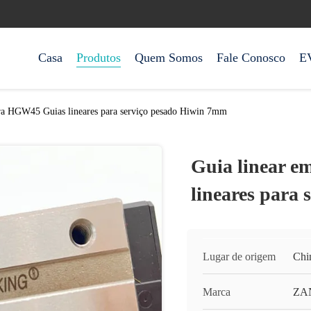
Casa
Produtos
Quem Somos
Fale Conosco
E
ura HGW45 Guias lineares para serviço pesado Hiwin 7mm
Guia linear 
lineares para
Lugar de origem
Chi
Marca
ZA