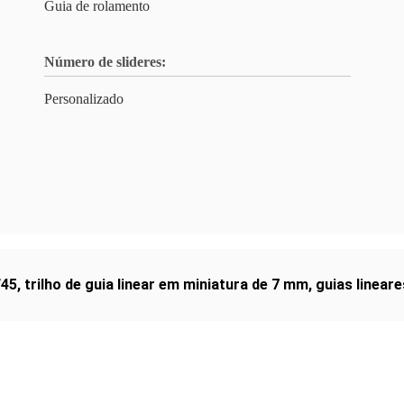
Guia de rolamento
Número de slideres:
Personalizado
W45
,
trilho de guia linear em miniatura de 7 mm
,
guias linear