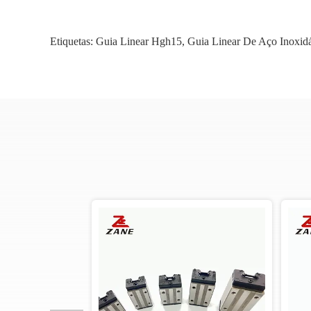
Etiquetas:
Guia Linear Hgh15
,
Guia Linear De Aço Inoxid