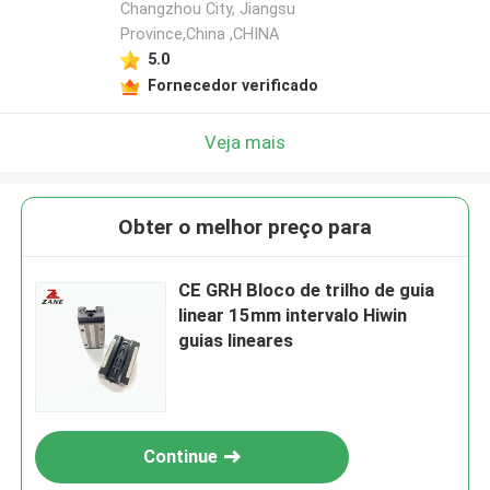
Changzhou City, Jiangsu
Province,China ,CHINA
5.0
Fornecedor verificado
Veja mais
Obter o melhor preço para
CE GRH Bloco de trilho de guia
linear 15mm intervalo Hiwin
guias lineares
Continue