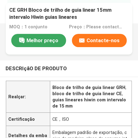
CE GRH Bloco de trilho de guia linear 15mm
intervalo Hiwin guias lineares
MOQ：1 conjunto
Preço：Please contact for a quote
Melhor preço
Contacte-nos
DESCRIçãO DE PRODUTO
Bloco de trilho de guia linear GRH
,
bloco de trilho de guia linear CE
,
Realçar:
guias lineares hiwin com intervalo
de 15 mm
Certificação
CE，ISO
Embalagem padrão de exportação, c
Detalhes da emba