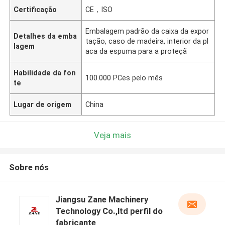
Certificação
CE，ISO
Embalagem padrão da caixa da expor
Detalhes da emba
tação, caso de madeira, interior da pl
lagem
aca da espuma para a proteçã
Habilidade da fon
100.000 PCes pelo mês
te
Lugar de origem
China
Veja mais
Sobre nós
Jiangsu Zane Machinery
Technology Co.,ltd perfil do
fabricante