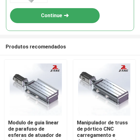
Continue
Produtos recomendados
Casa
Produtos
Modulo de guia linear
Manipulador de truss
de parafuso de
de pórtico CNC
esferas de atuador de
carregamento e
Quem Somos