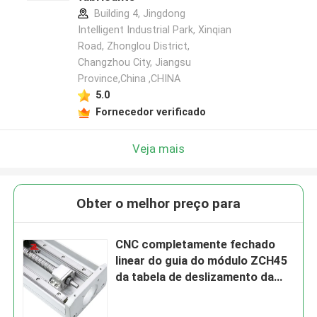
Building 4, Jingdong
Intelligent Industrial Park, Xinqian
Road, Zhonglou District,
Changzhou City, Jiangsu
Province,China ,CHINA
5.0
Fornecedor verificado
Veja mais
Obter o melhor preço para
CNC completamente fechado
linear do guia do módulo ZCH45
da tabela de deslizamento da
movimentação do parafuso da
precisão