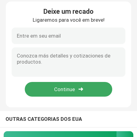
Deixe um recado
Fábrica
Ligaremos para você em breve!
Controle de Qualidade
Fale Conosco
notícias
Todos os casos
Pedir um orçamento
OUTRAS CATEGORIAS DOS EUA
Guia linear