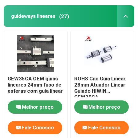
guideways lineares
(27)
GEW35CA OEM guias
ROHS Cnc Guia Linear
lineares 24mm fuso de
28mm Atuador Linear
esferas com guia linear
Guiado HIWIN
GEW35CA
Melhor preço
Melhor preço
Fale Conosco
Fale Conosco