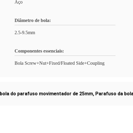
Aço
Diâmetro de bola:
2.5-9.5mm
Componentes essenciais:
Bola Screw+Nut+Fixed/Floated Side+Coupling
 bola do parafuso movimentador de 25mm
,
Parafuso da bola