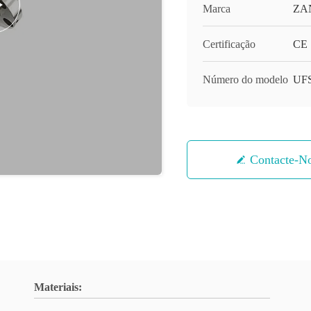
Marca
ZA
Certificação
CE
Número do modelo
UF
Contacte-N
Materiais: