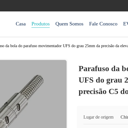
Casa
Produtos
Quem Somos
Fale Conosco
E
uso da bola do parafuso movimentador UFS do grau 25mm da precisão da elev
Parafuso da b
UFS do grau 2
precisão C5 d
Lugar de origem
Chi