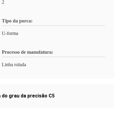
2
Tipo da porca:
U-forma
Processo de manufatura:
Linha rolada
 do grau da precisão C5