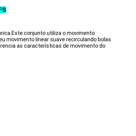
FS
ica.Este conjunto utiliza o movimento
eu movimento linear suave recirculando bolas
erencia as características de movimento do