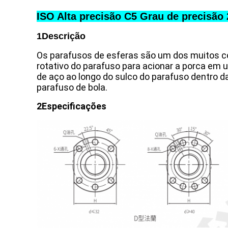
ISO Alta precisão C5 Grau de precisã
1Descrição
Os parafusos de esferas são um dos muitos c
rotativo do parafuso para acionar a porca em
de aço ao longo do sulco do parafuso dentro d
parafuso de bola.
2Especificações