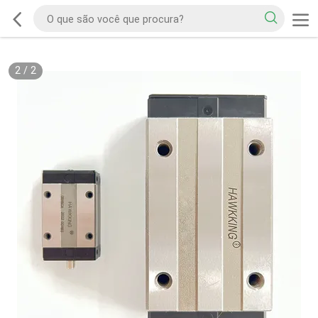
2
/
2