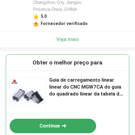
Changzhou City, Jiangsu
Province,China ,CHINA
5.0
Fornecedor verificado
Veja mais
Obter o melhor preço para
Guia de carregamento linear
linear do CNC MGW7CA do guia
do quadrado linear da tabela de
trabalho
Continue