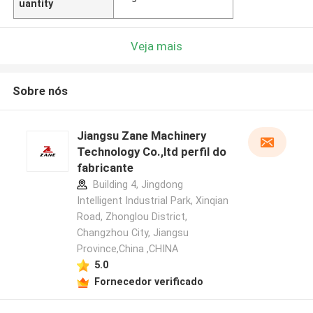
uantity
Veja mais
Sobre nós
Jiangsu Zane Machinery
Technology Co.,ltd perfil do
fabricante
Building 4, Jingdong
Intelligent Industrial Park, Xinqian
Road, Zhonglou District,
Changzhou City, Jiangsu
Province,China ,CHINA
5.0
Fornecedor verificado