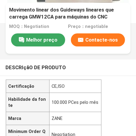
Movimento linear dos Guideways lineares que
carrega GMW12CA para máquinas do CNC
MOQ：Negotiation
Preço：negotiable
Melhor preço
Contacte-nos
DESCRIçãO DE PRODUTO
Certificação
CE,ISO
Habilidade da fon
100.000 PCes pelo mês
te
Marca
ZANE
Minimum Order Q
Negotiation