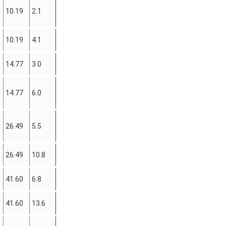
10.19
2.1
10.19
4.1
14.77
3.0
14.77
6.0
26.49
5.5
26.49
10.8
41.60
6.8
41.60
13.6