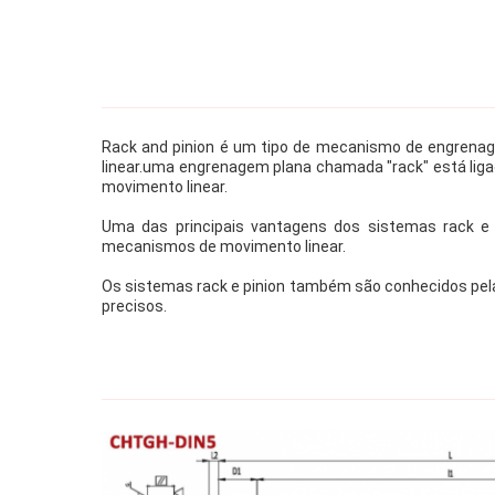
Rack and pinion é um tipo de mecanismo de engren
linear.uma engrenagem plana chamada "rack" está ligad
movimento linear.
Uma das principais vantagens dos sistemas rack e p
mecanismos de movimento linear.
Os sistemas rack e pinion também são conhecidos pela
precisos.