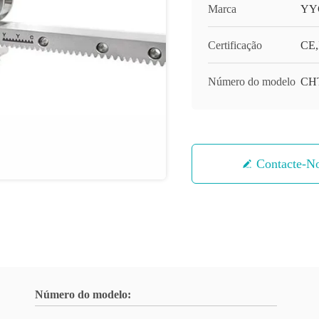
Marca
YY
Certificação
CE,
Número do modelo
CH
Contacte-N
Número do modelo: