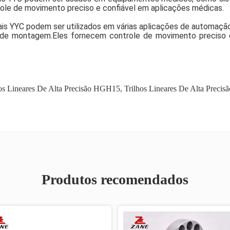
ole de movimento preciso e confiável em aplicações médicas.
inais YYC podem ser utilizados em várias aplicações de automaçã
 de montagem.Eles fornecem controle de movimento preciso e e
hos Lineares De Alta Precisão HGH15
,
Trilhos Lineares De Alta Precis
Produtos recomendados