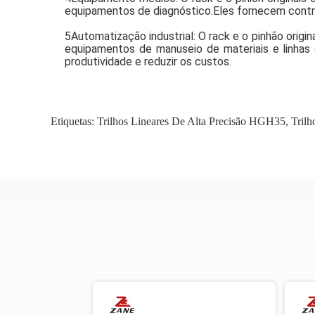
equipamentos de diagnóstico.Eles fornecem contr
5Automatização industrial: O rack e o pinhão orig
equipamentos de manuseio de materiais e linhas
produtividade e reduzir os custos.
Etiquetas:
Trilhos Lineares De Alta Precisão HGH35
,
Tril