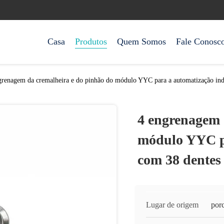
Casa
Produtos
Quem Somos
Fale Conosc
grenagem da cremalheira e do pinhão do módulo YYC para a automatização ind
4 engrenagem 
módulo YYC pa
com 38 dentes
Lugar de origem
por