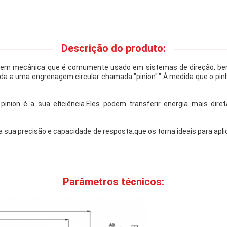
Descrição do produto:
agem mecânica que é comumente usado em sistemas de direção, b
a a uma engrenagem circular chamada "pinion"." À medida que o pinh
inion é a sua eficiência.Eles podem transferir energia mais di
 sua precisão e capacidade de resposta.que os torna ideais para a
Parâmetros técnicos: