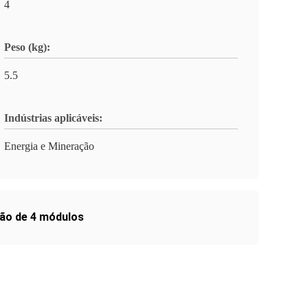
4
Peso (kg):
5.5
Indústrias aplicáveis:
Energia e Mineração
hão de 4 módulos