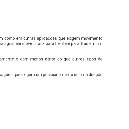
em como em outras aplicações que exigem movimento
ão gira, ele move o rack para frente e para trás em um
retamente e com menos atrito do que outros tipos de
plicações que exigem um posicionamento ou uma direção