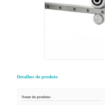
Detalhes do produto
Nome do produto: