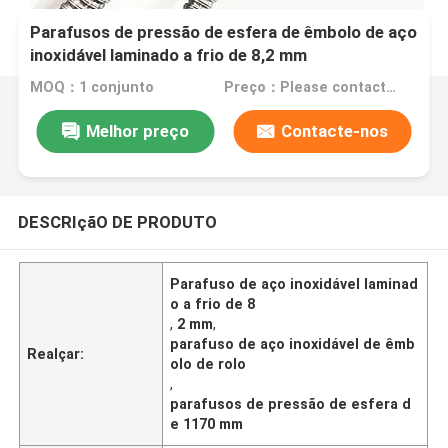
Parafusos de pressão de esfera de êmbolo de aço
inoxidável laminado a frio de 8,2 mm
MOQ：1 conjunto
Preço：Please contact for a quote
Melhor preço
Contacte-nos
DESCRIçãO DE PRODUTO
Parafuso de aço inoxidável laminad
o a frio de 8
,
2 mm
,
parafuso de aço inoxidável de êmb
Realçar:
olo de rolo
,
parafusos de pressão de esfera d
e 1170 mm