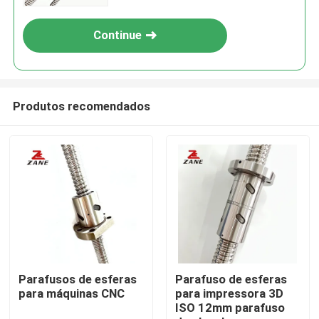
Continue
Produtos recomendados
Casa
Produtos
Parafusos de esferas
Parafuso de esferas
para máquinas CNC
para impressora 3D
ISO 12mm parafuso
Quem Somos