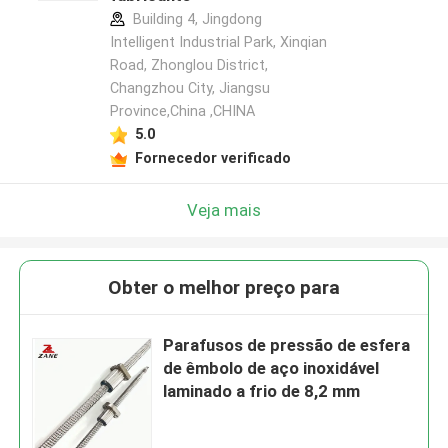
Building 4, Jingdong
Intelligent Industrial Park, Xinqian
Road, Zhonglou District,
Changzhou City, Jiangsu
Province,China ,CHINA
5.0
Fornecedor verificado
Veja mais
Obter o melhor preço para
Parafusos de pressão de esfera
de êmbolo de aço inoxidável
laminado a frio de 8,2 mm