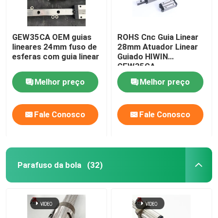
GEW35CA OEM guias
ROHS Cnc Guia Linear
lineares 24mm fuso de
28mm Atuador Linear
esferas com guia linear
Guiado HIWIN
GEW35CA
Melhor preço
Melhor preço
Fale Conosco
Fale Conosco
Parafuso da bola
(32)